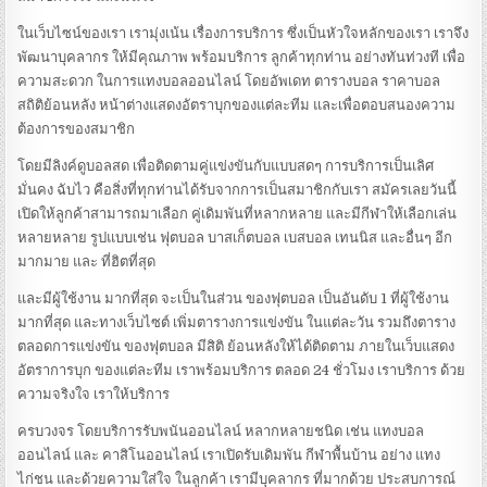
ในเว็บไซน์ของเรา เรามุ่งเน้น เรื่องการบริการ ซึ่งเป็นหัวใจหลักของเรา เราจึง
พัฒนาบุคลากร ให้มีคุณภาพ พร้อมบริการ ลูกค้าทุกท่าน อย่างทันท่วงที เพื่อ
ความสะดวก ในการแทงบอลออนไลน์ โดยอัพเดท ตารางบอล ราคาบอล
สถิติย้อนหลัง หน้าต่างแสดงอัตราบุกของแต่ละทีม และเพื่อตอบสนองความ
ต้องการของสมาชิก
โดยมีลิงค์ดูบอลสด เพื่อติดตามคู่แข่งขันกับแบบสดๆ การบริการเป็นเลิศ
มั่นคง ฉับไว คือสิ่งที่ทุกท่านได้รับจากการเป็นสมาชิกกับเรา สมัครเลยวันนี้
เปิดให้ลูกค้าสามารถมาเลือก คู่เดิมพันที่หลากหลาย และมีกีฬาให้เลือกเล่น
หลายหลาย รูปแบบเช่น ฟุตบอล บาสเก็ตบอล เบสบอล เทนนิส และอื่นๆ อีก
มากมาย และ ที่ฮิตที่สุด
และมีผู้ใช้งาน มากที่สุด จะเป็นในส่วน ของฟุตบอล เป็นอันดับ 1 ที่ผู้ใช้งาน
มากที่สุด และทางเว็บไซต์ เพิ่มตารางการแข่งขัน ในแต่ละวัน รวมถึงตาราง
ตลอดการแข่งขัน ของฟุตบอล มีสิติ ย้อนหลังให้ได้ติดตาม ภายในเว็บแสดง
อัตราการบุก ของแต่ละทีม เราพร้อมบริการ ตลอด 24 ชั่วโมง เราบริการ ด้วย
ความจริงใจ เราให้บริการ
ครบวงจร โดยบริการรับพนันออนไลน์ หลากหลายชนิด เช่น แทงบอล
ออนไลน์ และ คาสิโนออนไลน์ เราเปิดรับเดิมพัน กีฬาพื้นบ้าน อย่าง แทง
ไก่ชน และด้วยความใส่ใจ ในลูกค้า เรามีบุคลากร ที่มากด้วย ประสบการณ์