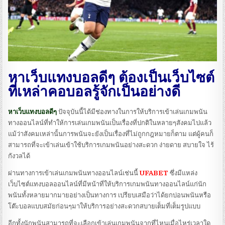
หาเว็บแทงบอลดีๆ ต้องเป็นเว็บไซต์
ที่เหล่าคอบอลรู้จักเป็นอย่างดี
หาเว็บแทงบอลดีๆ
ปัจจุบันนี้ได้มีช่องทางในการให้บริการเข้าเล่นเกมพนัน
ทางออนไลน์ที่ทำให้การเล่นเกมพนันเป็นเรื่องที่ปกติในหลายๆสังคมไปแล้ว
แม้ว่าสังคมเหล่านั้นการพนันจะยังเป็นเรื่องที่ไม่ถูกกฎหมายก็ตาม แต่ผู้คนก็
สามารถที่จะเข้าเล่นเข้าใช้บริการเกมพนันอย่างสะดวก ง่ายดาย สบายใจ ไร้
กังวลได้
ผ่านทางการเข้าเล่นเกมพนันทางออนไลน์เช่นนี้
UFABET
ซึ่งมีแหล่ง
เว็บไซต์แทงบอลออนไลน์ที่มีหน้าที่ให้บริการเกมพนันทางออนไลน์แก่นัก
พนันทั้งหลายมากมายอย่างเป็นทางการ เปรียบเสมือว่าได้ยกบ่อนพนันหรือ
โต๊ะบอลแบบสมัยก่อนๆมาให้บริการอย่างสะดวกสบายเต็มที่เต็มรูปแบบ
อีกทั้งนักพนันสามารถที่จะเลือกเข้าเล่นเกมพนันจากที่ไหนเมื่อไหร่เวลาใด