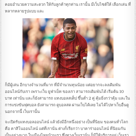
คอยอำนวยความสะดวก ให้กับลูกค้าทุกท่าน เรานั้น มีเว็บไซต์ให้ เลือกเล่น ที่
หลากหลายรูปแบบ และ
ก็มีผู้เล่น อีกบางจำนวนที่มาก ที่มีจำนวนทุนน้อย
แต่อยากจะลงเดิมพัน
ออนไลน์กับเรา เพราะเว็บ ยูฟ่าเบ็ท ของเรา สามารถเดิมพันได้ เริ่มต้น 10
บาท เท่านั่น และก็ยังสามารถ แทงบอลสเต็ป ขึ้นต่ำ 2 คู่ คุ้มยิ่งกว่าคุ้ม และใน
การแข่งขันฟุตบอล ยังสามารถ ดูบอลสด ผ่านเว็บได้เลย ไม่ได้ไปหาเว็บอื่นดู
นอกจากนี้ เว็บเรานั้น
จะเปิดรับแทงบอลออนไลน์ แล้วยังมีอีกหนึ่งอย่าง เป็นที่นิยม ของคนทั่วโลก
คือ คาสิโนออนไลน์ แต่ที่เรานั่น ต่างก็เรียกว่า บาคาร่าออนไลน์ ที่นิยมกัน
เป็นอย่างมาก ในเมืองไทยบ้านเรา ซึ่งทางเว็บเรานั่น ก็มีให้บริการอยู่ เว็บเรา