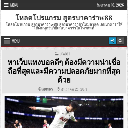
Skip
MENU
สิงหาคม 10, 2026
to
content
โหลดโปรแกรม สูตรบาคาร่าw88
โหลดโปรแกรม สูตรบาคาร่าw88 สูตรบาคาร่าตัวใหม่ล่าสุด เล่นบาคาร่าให้
ได้เงินทุกวันวิธีเล่นบาคาร่าในโทรศัพท์
MENU
POSTED
UFABET
IN
หาเว็บแทงบอลดีๆ ต้องมีความน่าเชื่อ
ถือที่สุดและมีความปลอดภัยมากที่สุด
ด้วย
AUTHOR:
PUBLISHED
ADMINS
ธันวาคม 25, 2019
DATE: