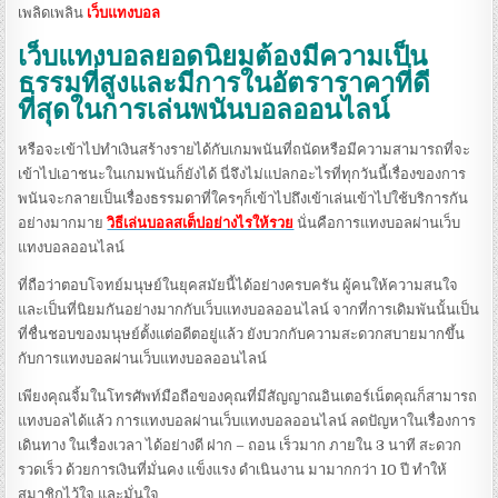
เพลิดเพลิน
เว็บแทงบอล
เว็บแทงบอลยอดนิยมต้องมีความเป็น
ธรรมที่สูงและมีการในอัตราราคาที่ดี
ที่สุดในการเล่นพนันบอลออนไลน์
หรือจะเข้าไปทำเงินสร้างรายได้กับเกมพนันที่ถนัดหรือมีความสามารถที่จะ
เข้าไปเอาชนะในเกมพนันก็ยังได้ นี่จึงไม่แปลกอะไรที่ทุกวันนี้เรื่องของการ
พนันจะกลายเป็นเรื่องธรรมดาที่ใครๆก็เข้าไปถึงเข้าเล่นเข้าไปใช้บริการกัน
อย่างมากมาย
วิธีเล่นบอลสเต็ปอย่างไรให้รวย
นั่นคือการแทงบอลผ่านเว็บ
แทงบอลออนไลน์
ที่ถือว่าตอบโจทย์มนุษย์ในยุคสมัยนี้ได้อย่างครบครัน ผู้คนให้ความสนใจ
และเป็นที่นิยมกันอย่างมากกับเว็บแทงบอลออนไลน์ จากที่การเดิมพันนั้นเป็น
ที่ชื่นชอบของมนุษย์ตั้งแต่อดีตอยู่แล้ว ยังบวกกับความสะดวกสบายมากขึ้น
กับการแทงบอลผ่านเว็บแทงบอลออนไลน์
เพียงคุณจิ้มในโทรศัพท์มือถือของคุณที่มีสัญญาณอินเตอร์เน็ตคุณก็สามารถ
แทงบอลได้แล้ว การแทงบอลผ่านเว็บแทงบอลออนไลน์ ลดปัญหาในเรื่องการ
เดินทาง ในเรื่องเวลา ได้อย่างดี ฝาก – ถอน เร็วมาก ภายใน 3 นาที สะดวก
รวดเร็ว ด้วยการเงินที่มั่นคง แข็งแรง ดำเนินงาน มามากกว่า 10 ปี ทำให้
สมาชิกไว้ใจ และมั่นใจ