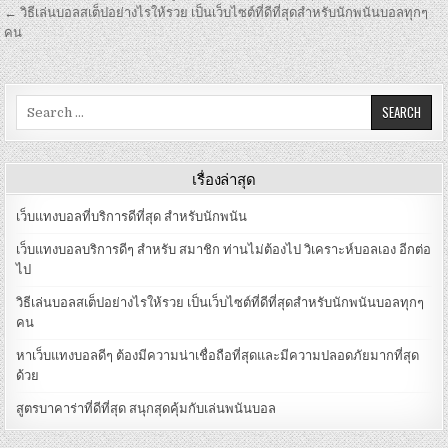
นำทาง
← วิธีเล่นบอลสเต็ปอย่างไรให้รวย เป็นเว็บไซต์ที่ดีที่สุดสำหรับนักพนันบอลทุกๆ
คน
เรื่อง
Search
for:
เรื่องล่าสุด
เว็บแทงบอลที่บริการดีที่สุด สำหรับนักพนัน
เว็บแทงบอลบริการดีๆ สำหรับ สมาชิก ท่านไม่ต้องไป วิเคราะห์บอลเอง อีกต่อ
ไป
วิธีเล่นบอลสเต็ปอย่างไรให้รวย เป็นเว็บไซต์ที่ดีที่สุดสำหรับนักพนันบอลทุกๆ
คน
หาเว็บแทงบอลดีๆ ต้องมีความน่าเชื่อถือที่สุดและมีความปลอดภัยมากที่สุด
ด้วย
สูตรบาคาร่าที่ดีที่สุด สนุกสุดคุ้มกับเล่นพนันบอล