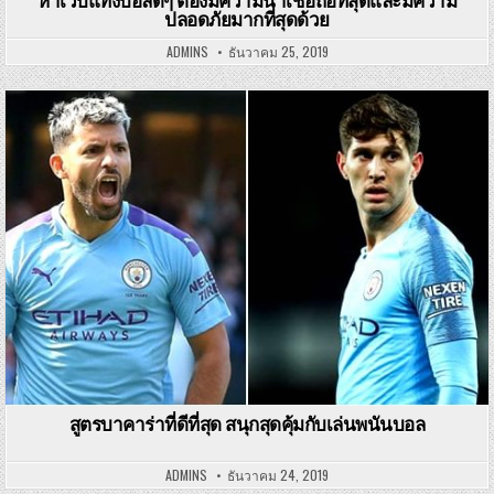
หาเว็บแทงบอลดีๆ ต้องมีความน่าเชื่อถือที่สุดและมีความ
ปลอดภัยมากที่สุดด้วย
ADMINS
ธันวาคม 25, 2019
Posted
in
สูตรบาคาร่าที่ดีที่สุด สนุกสุดคุ้มกับเล่นพนันบอล
ADMINS
ธันวาคม 24, 2019