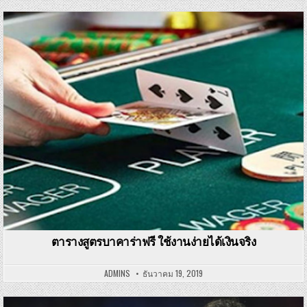
Posted
in
ตารางสูตรบาคาร่าฟรี ใช้งานง่ายได้เงินจริง
ADMINS
ธันวาคม 19, 2019