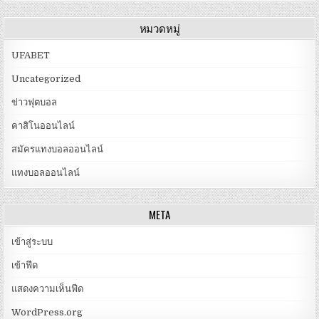
หมวดหมู่
UFABET
Uncategorized
ข่าวฟุตบอล
คาสิโนออนไลน์
สมัครแทงบอลออนไลน์
แทงบอลออนไลน์
META
เข้าสู่ระบบ
เข้าฟีด
แสดงความเห็นฟีด
WordPress.org